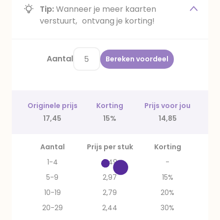
Tip:
Wanneer je meer kaarten
verstuurt, ontvang je korting!
Aantal
Bereken voordeel
Originele prijs
Korting
Prijs voor jou
17,45
15%
14,85
Aantal
Prijs per stuk
Korting
1-4
3,49
-
5-9
2,97
15%
10-19
2,79
20%
20-29
2,44
30%