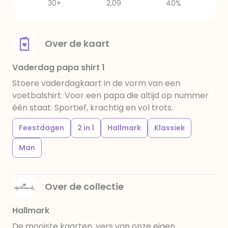
30+
2,09
40%
Over de kaart
Vaderdag papa shirt 1
Stoere vaderdagkaart in de vorm van een
voetbalshirt. Voor een papa die altijd op nummer
één staat. Sportief, krachtig en vol trots.
Feestdagen
2 in 1
Hallmark
Klassiek
Man
Over de collectie
Hallmark
De mooiste kaarten, vers van onze eigen