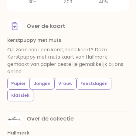
30+
2,09
40%
Over de kaart
kerstpuppy met muts
Op zoek naar een kerst,hond kaart? Deze
Kerstpuppy met muts kaart van Hallmark
gemaakt van papier bestel je gemakkelijk bij ons
online.
Papier
Jongen
Vrouw
Feestdagen
Klassiek
Over de collectie
Hallmark