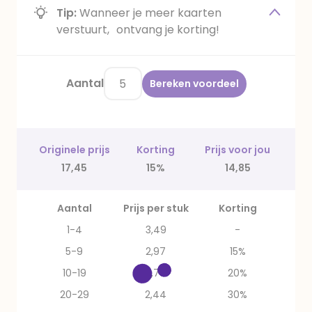
Tip:
Wanneer je meer kaarten
verstuurt, ontvang je korting!
Aantal
Bereken voordeel
Originele prijs
Korting
Prijs voor jou
17,45
15%
14,85
Aantal
Prijs per stuk
Korting
1-4
3,49
-
5-9
2,97
15%
10-19
2,79
20%
20-29
2,44
30%