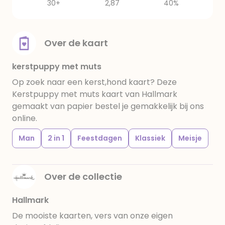
30+
2,87
40%
Over de kaart
kerstpuppy met muts
Op zoek naar een kerst,hond kaart? Deze
Kerstpuppy met muts kaart van Hallmark
gemaakt van papier bestel je gemakkelijk bij ons
online.
Man
2 in 1
Feestdagen
Klassiek
Meisje
Over de collectie
Hallmark
De mooiste kaarten, vers van onze eigen