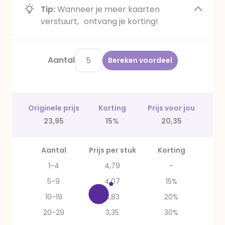
Tip:
Wanneer je meer kaarten
verstuurt, ontvang je korting!
Aantal
Bereken voordeel
Originele prijs
Korting
Prijs voor jou
23,95
15%
20,35
Aantal
Prijs per stuk
Korting
1-4
4,79
-
5-9
4,07
15%
10-19
3,83
20%
20-29
3,35
30%