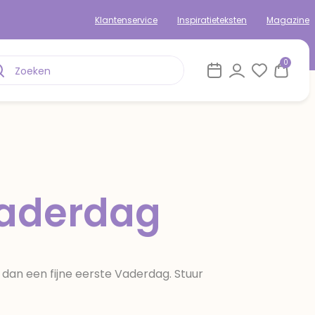
Klantenservice
Inspiratieteksten
Magazine
0
Vaderdag
 dan een fijne eerste Vaderdag. Stuur