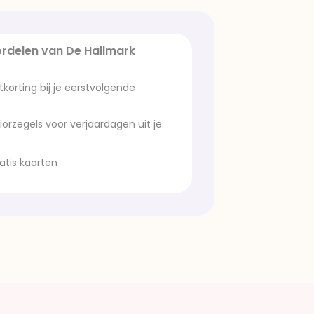
rdelen van De Hallmark
orting bij je eerstvolgende
iorzegels voor verjaardagen uit je
atis kaarten