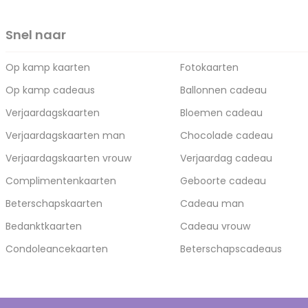
Snel naar
Op kamp kaarten
Fotokaarten
Op kamp cadeaus
Ballonnen cadeau
Verjaardagskaarten
Bloemen cadeau
Verjaardagskaarten man
Chocolade cadeau
Verjaardagskaarten vrouw
Verjaardag cadeau
Complimentenkaarten
Geboorte cadeau
Beterschapskaarten
Cadeau man
Bedanktkaarten
Cadeau vrouw
Condoleancekaarten
Beterschapscadeaus