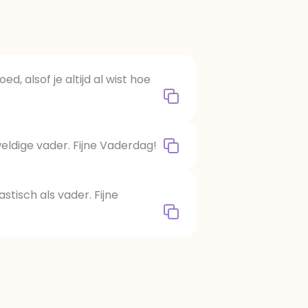
ed, alsof je altijd al wist hoe
ldige vader. Fijne Vaderdag!
stisch als vader. Fijne