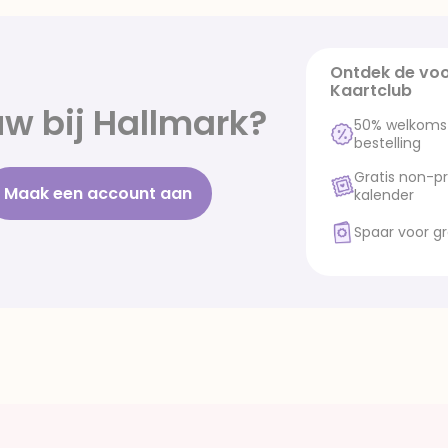
Ontdek de voo
Kaartclub
w bij Hallmark?
50% welkomstk
bestelling
Gratis non-pr
Maak een account aan
kalender
Spaar voor gr