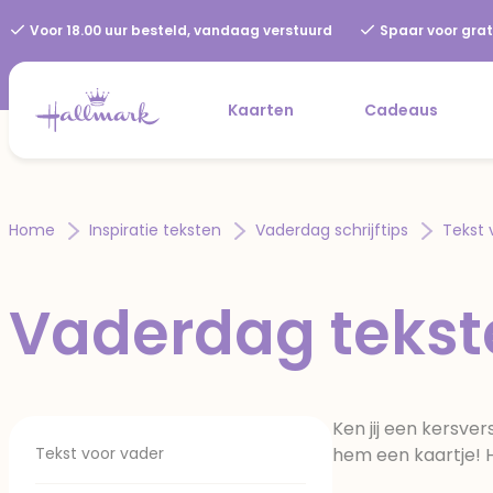
Voor 18.00 uur besteld, vandaag verstuurd
Spaar voor grat
Kaarten
Cadeaus
Home
Inspiratie teksten
Vaderdag schrijftips
Tekst 
Vaderdag tekst
Ken jij een kersve
Tekst voor vader
hem een kaartje! H