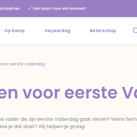
is kaarten
Een kaart voor elk moment
Op kamp
Verjaardag
Beterschap
voor eerste vaderdag
en voor eerste 
rse vader die zijn eerste Vaderdag gaat vieren? Wens hem
oe je dat doet? Wij helpen je graag!