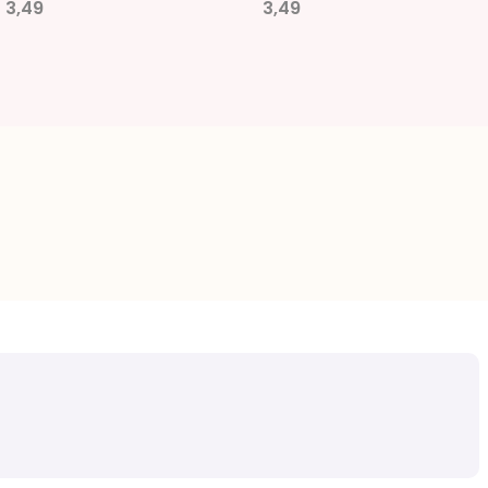
3,49
3,49