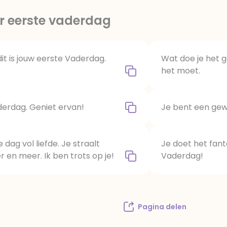
r eerste vaderdag
dit is jouw eerste Vaderdag.
Wat doe je het go
het moet.
derdag. Geniet ervan!
Je bent een gewe
dag vol liefde. Je straalt
Je doet het fanta
 en meer. Ik ben trots op je!
Vaderdag!
Pagina delen