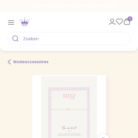
Voor 18.00 uur besteld, vandaag verstuurd
0
Modeaccessoires