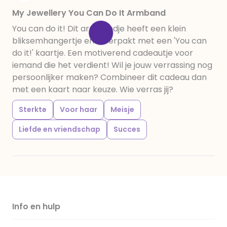
My Jewellery You Can Do It Armband
You can do it! Dit armbandje heeft een klein
bliksemhangertje en is verpakt met een 'You can
do it!' kaartje. Een motiverend cadeautje voor
iemand die het verdient! Wil je jouw verrassing nog
persoonlijker maken? Combineer dit cadeau dan
met een kaart naar keuze. Wie verras jij?
Sterkte
Voor haar
Meisje
Liefde en vriendschap
Succes
Info en hulp