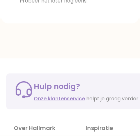
Probeer het later nog eens.
Hulp nodig?
Onze klantenservice
helpt je graag verder.
Over Hallmark
Inspiratie