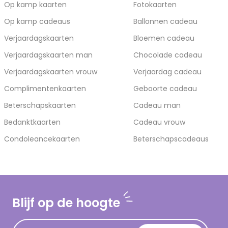
Op kamp kaarten
Fotokaarten
Op kamp cadeaus
Ballonnen cadeau
Verjaardagskaarten
Bloemen cadeau
Verjaardagskaarten man
Chocolade cadeau
Verjaardagskaarten vrouw
Verjaardag cadeau
Complimentenkaarten
Geboorte cadeau
Beterschapskaarten
Cadeau man
Bedanktkaarten
Cadeau vrouw
Condoleancekaarten
Beterschapscadeaus
Blijf op de hoogte