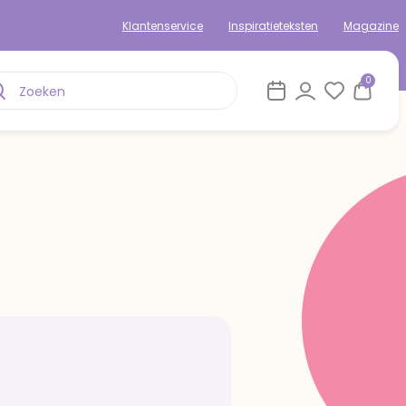
Klantenservice
Inspiratieteksten
Magazine
0