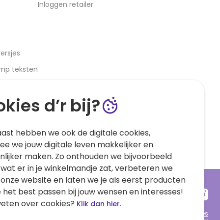
Inloggen retailer
ersjes
amp teksten
kies d’r bij?
ast hebben we ook de digitale cookies,
e we jouw digitale leven makkelijker en
nlijker maken. Zo onthouden we bijvoorbeeld
 wat er in je winkelmandje zat, verbeteren we
 onze website en laten we je als eerst producten
e het best passen bij jouw wensen en interesses!
eten over cookies?
Klik dan hier.
Algemene voorwaarden
Privacy statement
Cookies