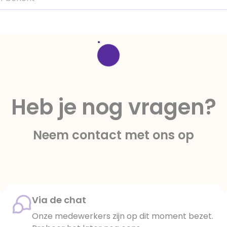
Heb je nog vragen?
Neem contact met ons op
Via de chat
Onze medewerkers zijn op dit moment bezet.