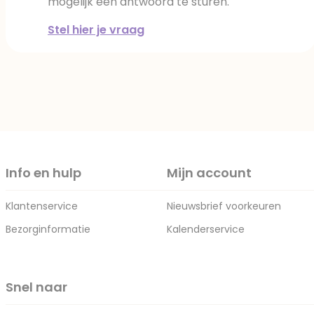
mogelijk een antwoord te sturen.
Stel hier je vraag
Info en hulp
Mijn account
Klantenservice
Nieuwsbrief voorkeuren
Bezorginformatie
Kalenderservice
Snel naar