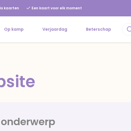
is kaarten
Een kaart voor elk moment
Op kamp
Verjaardag
Beterschap
site
 onderwerp