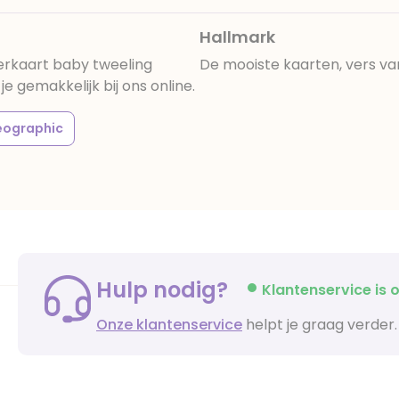
Hallmark
erkaart baby tweeling
De mooiste kaarten, vers va
 gemakkelijk bij ons online.
eographic
Hulp nodig?
Klantenservice is o
Onze klantenservice
helpt je graag verder.