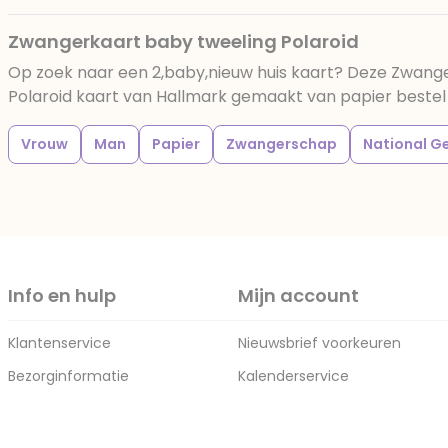
Zwangerkaart baby tweeling Polaroid
Op zoek naar een 2,baby,nieuw huis kaart? Deze Zwang
Polaroid kaart van Hallmark gemaakt van papier bestel je
Vrouw
Man
Papier
Zwangerschap
National G
Info en hulp
Mijn account
Klantenservice
Nieuwsbrief voorkeuren
Bezorginformatie
Kalenderservice