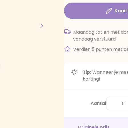
Kaar
Maandag tot en met dond
vandaag verstuurd.
Verdien 5 punten met de
Tip:
Wanneer je meer
korting!
Aantal
Originele prijs