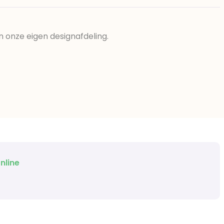
n onze eigen designafdeling.
nline