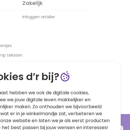
Zakelijk
Inloggen retailer
ersjes
amp teksten
kies d’r bij?
ast hebben we ook de digitale cookies,
e we jouw digitale leven makkelijker en
nlijker maken. Zo onthouden we bijvoorbeeld
 wat er in je winkelmandje zat, verbeteren we
 onze website en laten we je als eerst producten
e het best passen bij jouw wensen en interesses!