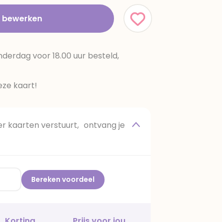
t bewerken
erdag voor 18.00 uur besteld,
ze kaart!
 kaarten verstuurt, ontvang je
Bereken voordeel
Korting
Prijs voor jou