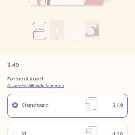
3,49
Formaat kaart
Onze verschillende formaten
Standaard
3,49
XL
+1,30