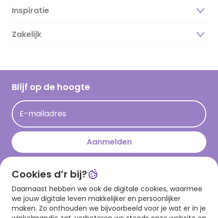
Inspiratie
Over ons
Duurzaamheid
Zakelijk
Magazine
Vacatures
Inspiratieteksten
Inloggen retailer
Werken bij Hallmark
Cadeau inspiratie
Hallmark Kaartclub
Blijf op de hoogte
Op kamp gedichten en versjes
Acties
Leuke en grappige op kamp teksten
E-mailadres
Persberichten
kamppost inspiratie
Aanmelden
Cookies d’r bij?
Download onze app
Daarnaast hebben we ook de digitale cookies, waarmee
we jouw digitale leven makkelijker en persoonlijker
maken. Zo onthouden we bijvoorbeeld voor je wat er in je