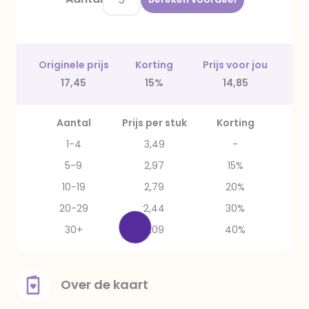
Originele prijs
Korting
Prijs voor jou
17,45
15%
14,85
Aantal
Prijs per stuk
Korting
1-4
3,49
-
5-9
2,97
15%
10-19
2,79
20%
20-29
2,44
30%
30+
2,09
40%
Over de kaart