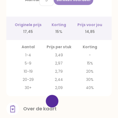
Originele prijs
Korting
Prijs voor jou
17,45
15%
14,85
Aantal
Prijs per stuk
Korting
1-4
3,49
-
5-9
2,97
15%
10-19
2,79
20%
20-29
2,44
30%
30+
2,09
40%
Over de kaart