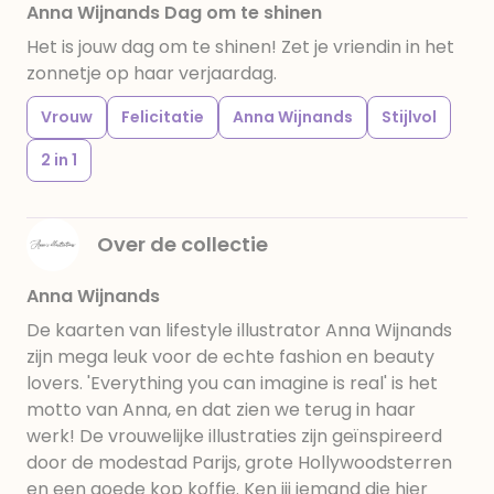
Anna Wijnands Dag om te shinen
Het is jouw dag om te shinen! Zet je vriendin in het
zonnetje op haar verjaardag.
Vrouw
Felicitatie
Anna Wijnands
Stijlvol
2 in 1
Over de collectie
Anna Wijnands
De kaarten van lifestyle illustrator Anna Wijnands
zijn mega leuk voor de echte fashion en beauty
lovers. 'Everything you can imagine is real' is het
motto van Anna, en dat zien we terug in haar
werk! De vrouwelijke illustraties zijn geïnspireerd
door de modestad Parijs, grote Hollywoodsterren
en een goede kop koffie. Ken jij iemand die hier