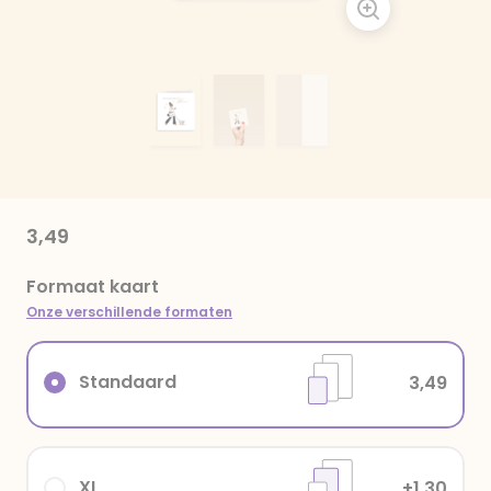
3,49
Formaat kaart
Onze verschillende formaten
Standaard
3,49
XL
+1,30