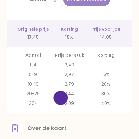
Originele prijs
Korting
Prijs voor jou
17,45
15%
14,85
Aantal
Prijs per stuk
Korting
1-4
3,49
-
5-9
2,97
15%
10-19
2,79
20%
20-29
2,44
30%
30+
2,09
40%
Over de kaart