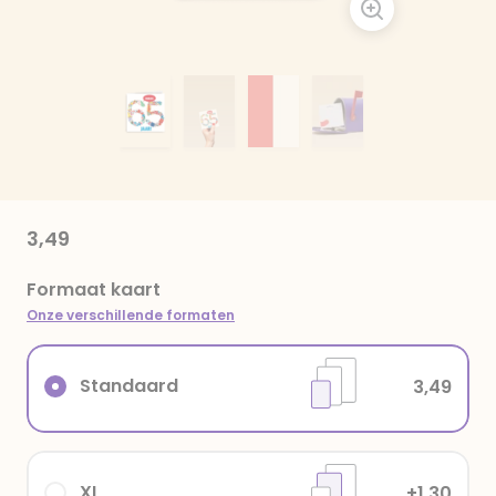
3,49
Formaat kaart
Onze verschillende formaten
Standaard
3,49
XL
+1,30