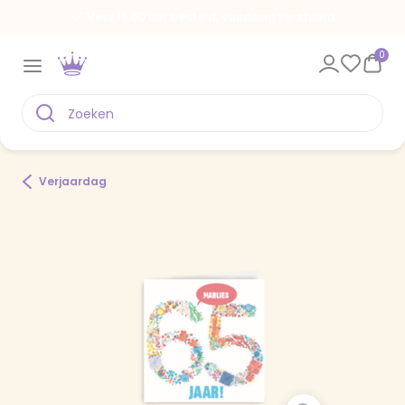
Voor 18.00 uur besteld, vandaag verstuurd
0
Verjaardag