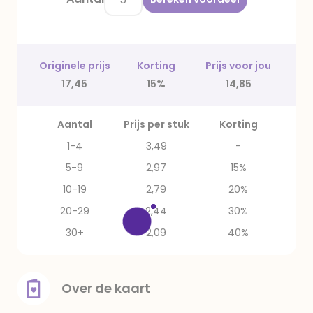
Originele prijs
Korting
Prijs voor jou
17,45
15%
14,85
Aantal
Prijs per stuk
Korting
1-4
3,49
-
5-9
2,97
15%
10-19
2,79
20%
20-29
2,44
30%
30+
2,09
40%
Over de kaart