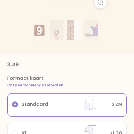
3,49
Formaat kaart
Onze verschillende formaten
Standaard
3,49
XL
+1,30