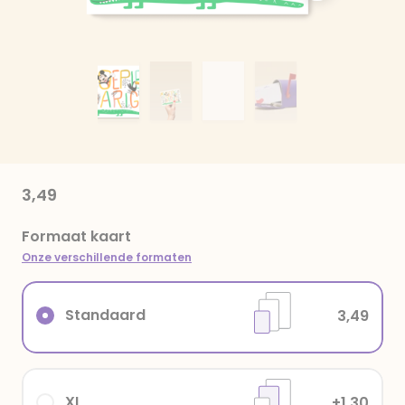
3,49
Formaat kaart
Onze verschillende formaten
Standaard
3,49
XL
+1,30