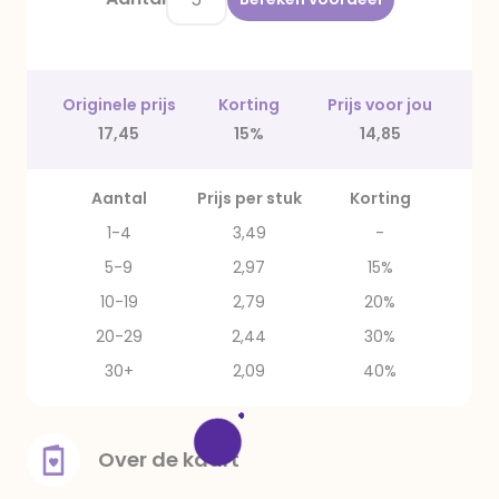
Originele prijs
Korting
Prijs voor jou
17,45
15%
14,85
Aantal
Prijs per stuk
Korting
1-4
3,49
-
5-9
2,97
15%
10-19
2,79
20%
20-29
2,44
30%
30+
2,09
40%
Over de kaart