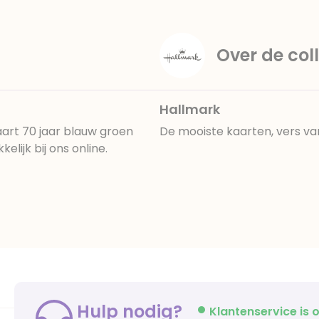
Over de coll
Hallmark
art 70 jaar blauw groen
De mooiste kaarten, vers va
lijk bij ons online.
Hulp nodig?
Klantenservice is o