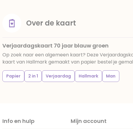
Over de kaart
Verjaardagskaart 70 jaar blauw groen
Op zoek naar een algemeen kaart? Deze Verjaardagska
kaart van Hallmark gemaakt van papier bestel je gemakke
Papier
2 in 1
Verjaardag
Hallmark
Man
Info en hulp
Mijn account