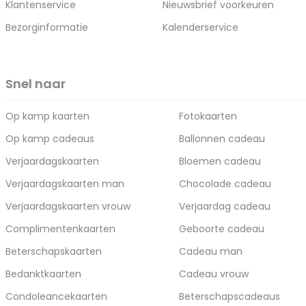
Klantenservice
Nieuwsbrief voorkeuren
Bezorginformatie
Kalenderservice
Snel naar
Op kamp kaarten
Fotokaarten
Op kamp cadeaus
Ballonnen cadeau
Verjaardagskaarten
Bloemen cadeau
Verjaardagskaarten man
Chocolade cadeau
Verjaardagskaarten vrouw
Verjaardag cadeau
Complimentenkaarten
Geboorte cadeau
Beterschapskaarten
Cadeau man
Bedanktkaarten
Cadeau vrouw
Condoleancekaarten
Beterschapscadeaus