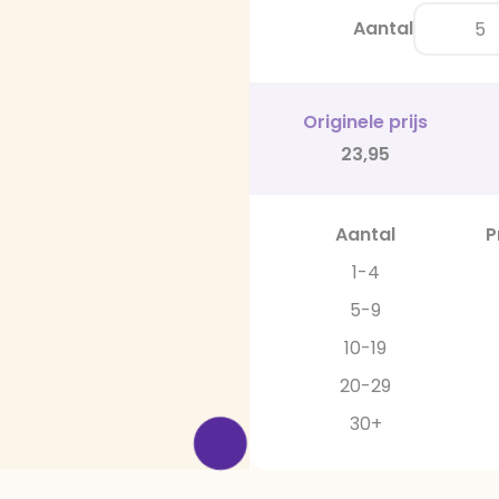
Aantal
Originele prijs
23,95
Aantal
P
1-4
5-9
10-19
20-29
30+