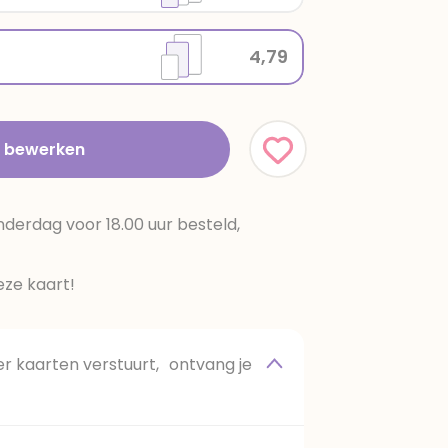
4,79
t bewerken
erdag voor 18.00 uur besteld,
ze kaart!
 kaarten verstuurt, ontvang je