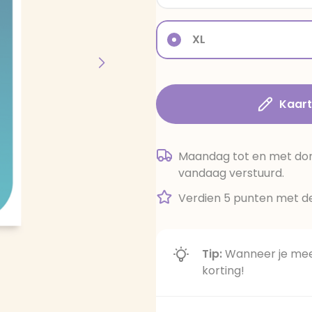
XL
Kaar
Maandag tot en met dond
vandaag verstuurd.
Verdien 5 punten met de
Tip:
Wanneer je meer
korting!