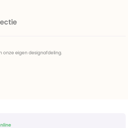
ectie
n onze eigen designafdeling.
nline