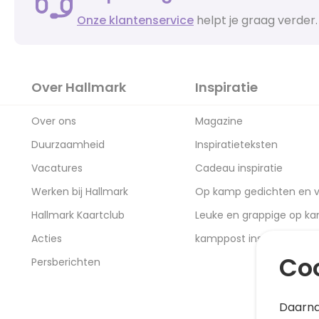
Onze klantenservice
helpt je graag verder.
Over Hallmark
Inspiratie
Over ons
Magazine
Duurzaamheid
Inspiratieteksten
Vacatures
Cadeau inspiratie
Werken bij Hallmark
Op kamp gedichten en v
Hallmark Kaartclub
Leuke en grappige op k
Acties
kamppost inspiratie
Coo
Persberichten
Daarna