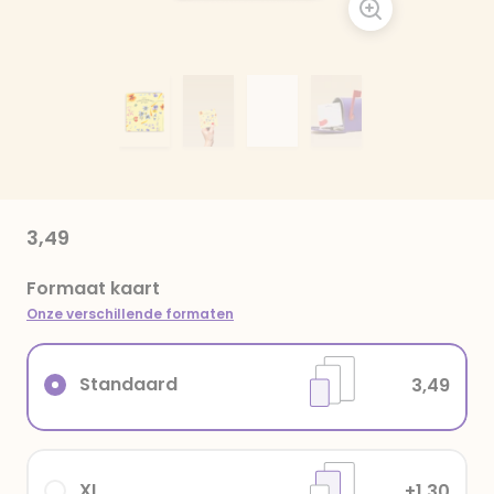
3,49
Formaat kaart
Onze verschillende formaten
Standaard
3,49
XL
+1,30