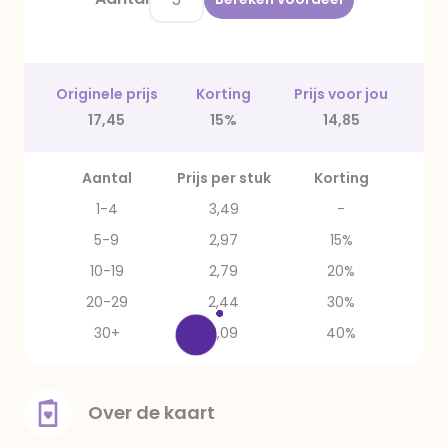
Originele prijs
Korting
Prijs voor jou
17,45
15%
14,85
Aantal
Prijs per stuk
Korting
1-4
3,49
-
5-9
2,97
15%
10-19
2,79
20%
20-29
2,44
30%
30+
2,09
40%
Over de kaart