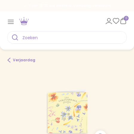
Voor 18.00 uur besteld, vandaag verstuurd
0
Verjaardag