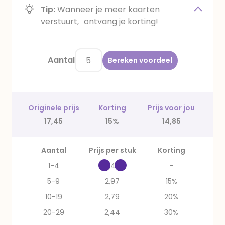
Tip:
Wanneer je meer kaarten
verstuurt, ontvang je korting!
Aantal
Bereken voordeel
Originele prijs
Korting
Prijs voor jou
17,45
15%
14,85
Aantal
Prijs per stuk
Korting
1-4
3,49
-
5-9
2,97
15%
10-19
2,79
20%
20-29
2,44
30%