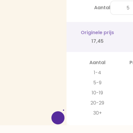
Aantal
Originele prijs
17,45
Aantal
P
1-4
5-9
10-19
20-29
30+