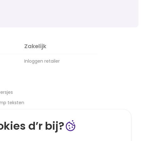
Zakelijk
Inloggen retailer
ersjes
amp teksten
kies d’r bij?