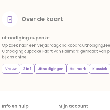
Over de kaart
uitnodiging cupcake
Op zoek naar een verjaardag,chalkboard,uitnodiging,fee
Uitnodiging cupcake kaart van Hallmark gemaakt van pa
bij ons online.
Vrouw
2 in 1
Uitnodigingen
Hallmark
Klassiek
Info en hulp
Mijn account