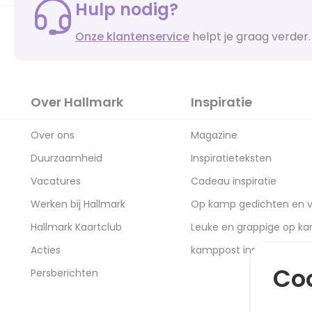
Hulp nodig?
Onze klantenservice
helpt je graag verder.
Over Hallmark
Inspiratie
Over ons
Magazine
Duurzaamheid
Inspiratieteksten
Vacatures
Cadeau inspiratie
Werken bij Hallmark
Op kamp gedichten en v
Hallmark Kaartclub
Leuke en grappige op k
Acties
kamppost inspiratie
Coo
Persberichten