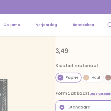
Op kamp
Verjaardag
Beterschap
3,49
Kies het materiaal
Papier
Hout
Formaat kaart
Onze verschi
Standaard