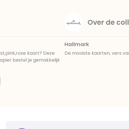
Over de coll
Hallmark
st,pink,rose kaart? Deze
De mooiste kaarten, vers va
pier bestel je gemakkelijk