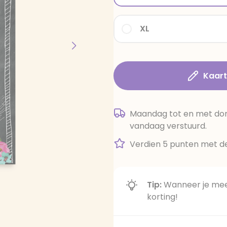
XL
Kaar
Maandag tot en met dond
vandaag verstuurd.
Verdien 5 punten met de
Tip:
Wanneer je meer
korting!