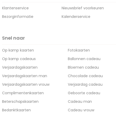
Klantenservice
Nieuwsbrief voorkeuren
Bezorginformatie
Kalenderservice
Snel naar
Op kamp kaarten
Fotokaarten
Op kamp cadeaus
Ballonnen cadeau
Verjaardagskaarten
Bloemen cadeau
Verjaardagskaarten man
Chocolade cadeau
Verjaardagskaarten vrouw
Verjaardag cadeau
Complimentenkaarten
Geboorte cadeau
Beterschapskaarten
Cadeau man
Bedanktkaarten
Cadeau vrouw