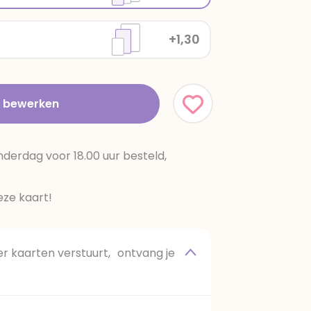
+1,30
t bewerken
erdag voor 18.00 uur besteld,
ze kaart!
 kaarten verstuurt, ontvang je