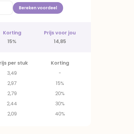
Bereken voordeel
Korting
Prijs voor jou
15%
14,85
rijs per stuk
Korting
3,49
-
2,97
15%
2,79
20%
2,44
30%
2,09
40%