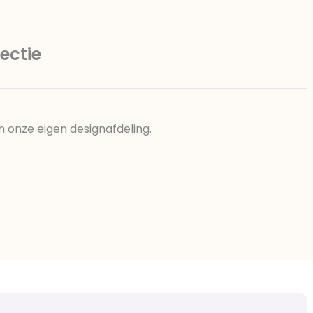
ectie
n onze eigen designafdeling.