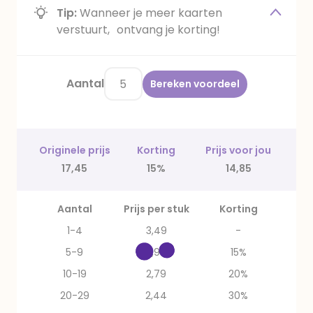
Tip:
Wanneer je meer kaarten
verstuurt, ontvang je korting!
Aantal
Bereken voordeel
Originele prijs
Korting
Prijs voor jou
17,45
15%
14,85
Aantal
Prijs per stuk
Korting
1-4
3,49
-
5-9
2,97
15%
10-19
2,79
20%
20-29
2,44
30%