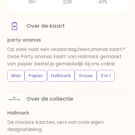
30+
2,09
40%
Over de kaart
party ananas
Op zoek naar een verjaardag,feest,ananas kaart?
Deze Party ananas kaart van Hallmark gemaakt
van papier bestel je gemakkelijk bij ons online.
Man
Papier
Hallmark
Vrouw
2 in 1
Over de collectie
Hallmark
De mooiste kaarten, vers van onze eigen
designafdeling.