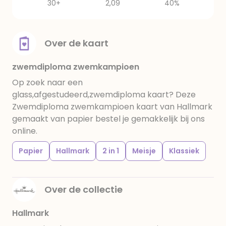
30+
2,09
40%
Over de kaart
zwemdiploma zwemkampioen
Op zoek naar een
glass,afgestudeerd,zwemdiploma kaart? Deze
Zwemdiploma zwemkampioen kaart van Hallmark
gemaakt van papier bestel je gemakkelijk bij ons
online.
Papier
Hallmark
2 in 1
Meisje
Klassiek
Over de collectie
Hallmark