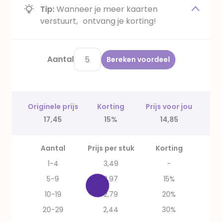
Tip:
Wanneer je meer kaarten
verstuurt, ontvang je korting!
Aantal
Bereken voordeel
Originele prijs
Korting
Prijs voor jou
17,45
15%
14,85
Aantal
Prijs per stuk
Korting
1-4
3,49
-
5-9
2,97
15%
10-19
2,79
20%
20-29
2,44
30%