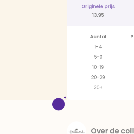
Originele prijs
13,95
Aantal
P
1-4
5-9
10-19
20-29
30+
Over de coll