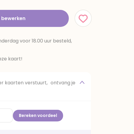
t bewerken
erdag voor 18.00 uur besteld,
ze kaart!
 kaarten verstuurt, ontvang je
Bereken voordeel