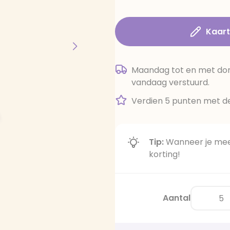
Kaar
Maandag tot en met dond
vandaag verstuurd.
Verdien 5 punten met de
Tip:
Wanneer je meer
korting!
Aantal