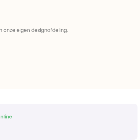
n onze eigen designafdeling.
nline