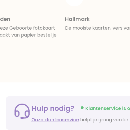
rden
Hallmark
Deze Geboorte fotokaart
De mooiste kaarten, vers va
aakt van papier bestel je
Hulp nodig?
Klantenservice is o
Onze klantenservice
helpt je graag verder.