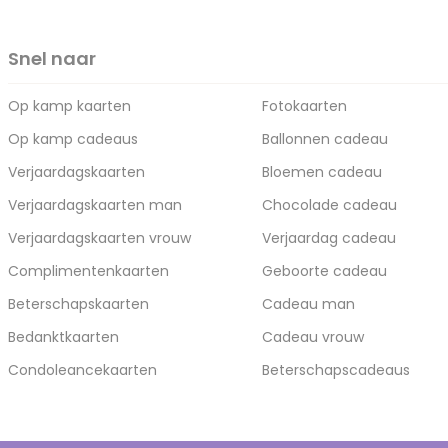
Snel naar
Op kamp kaarten
Fotokaarten
Op kamp cadeaus
Ballonnen cadeau
Verjaardagskaarten
Bloemen cadeau
Verjaardagskaarten man
Chocolade cadeau
Verjaardagskaarten vrouw
Verjaardag cadeau
Complimentenkaarten
Geboorte cadeau
Beterschapskaarten
Cadeau man
Bedanktkaarten
Cadeau vrouw
Condoleancekaarten
Beterschapscadeaus