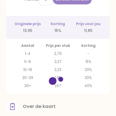
Originele prijs
Korting
Prijs voor jou
13,95
15%
11,85
Aantal
Prijs per stuk
Korting
1-4
2,79
-
5-9
2,37
15%
10-19
2,23
20%
20-29
1,95
30%
30+
1,67
40%
Over de kaart