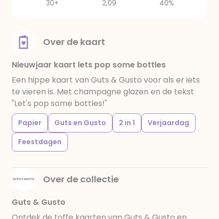
30+
2,09
40%
Over de kaart
Nieuwjaar kaart lets pop some bottles
Een hippe kaart van Guts & Gusto voor als er iets
te vieren is. Met champagne glazen en de tekst
"Let's pop some bottles!"
Papier
Guts en Gusto
2 in 1
Verjaardag
Feestdagen
Over de collectie
Guts & Gusto
Ontdek de toffe kaarten van Guts & Gusto en