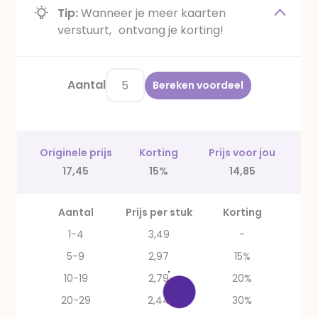
Tip:
Wanneer je meer kaarten
verstuurt, ontvang je korting!
Aantal
Bereken voordeel
Originele prijs
Korting
Prijs voor jou
17,45
15%
14,85
Aantal
Prijs per stuk
Korting
1-4
3,49
-
5-9
2,97
15%
10-19
2,79
20%
20-29
2,44
30%