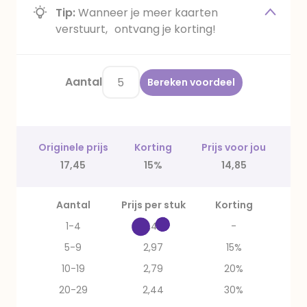
Tip:
Wanneer je meer kaarten
verstuurt, ontvang je korting!
Aantal
Bereken voordeel
Originele prijs
Korting
Prijs voor jou
17,45
15%
14,85
Aantal
Prijs per stuk
Korting
1-4
3,49
-
5-9
2,97
15%
10-19
2,79
20%
20-29
2,44
30%