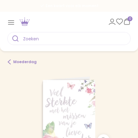
Een kaart voor elk moment
0
Moederdag