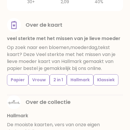
30+
2,09
40%
Over de kaart
veel sterkte met het missen van je lieve moeder
Op zoek naar een bloemen,moederdag,tekst
kaart? Deze Veel sterkte met het missen van je
lieve moeder kaart van Hallmark gemaakt van
papier bestel je gemakkelijk bij ons online.
Papier
Vrouw
2 in 1
Hallmark
Klassiek
Over de collectie
Hallmark
De mooiste kaarten, vers van onze eigen