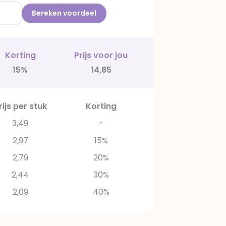
Bereken voordeel
Korting
Prijs voor jou
15%
14,85
rijs per stuk
Korting
3,49
-
2,97
15%
2,79
20%
2,44
30%
2,09
40%