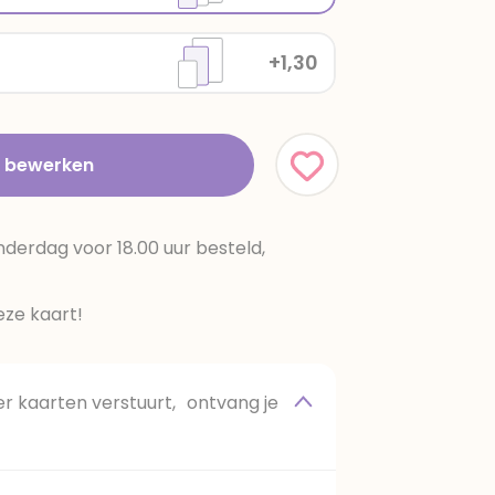
+1,30
t bewerken
erdag voor 18.00 uur besteld,
ze kaart!
 kaarten verstuurt, ontvang je