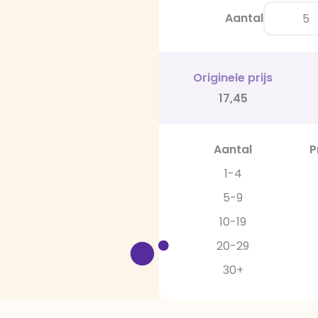
Aantal
Originele prijs
17,45
Aantal
P
1-4
5-9
10-19
20-29
30+