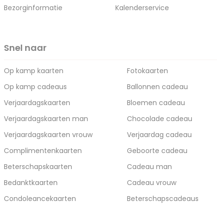
Bezorginformatie
Kalenderservice
Snel naar
Op kamp kaarten
Fotokaarten
Op kamp cadeaus
Ballonnen cadeau
Verjaardagskaarten
Bloemen cadeau
Verjaardagskaarten man
Chocolade cadeau
Verjaardagskaarten vrouw
Verjaardag cadeau
Complimentenkaarten
Geboorte cadeau
Beterschapskaarten
Cadeau man
Bedanktkaarten
Cadeau vrouw
Condoleancekaarten
Beterschapscadeaus