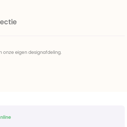
ectie
n onze eigen designafdeling.
nline