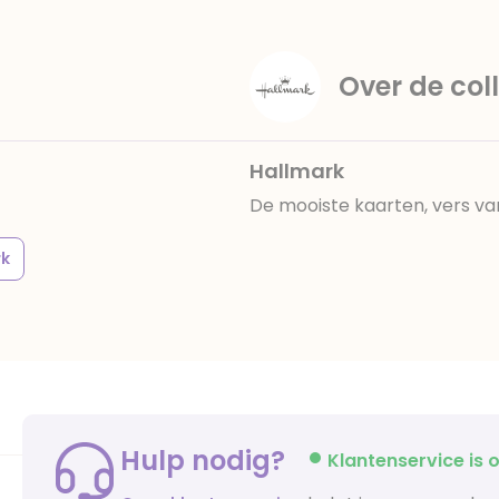
Over de coll
Hallmark
De mooiste kaarten, vers va
rk
Hulp nodig?
Klantenservice is o