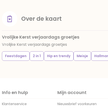
Over de kaart
Vrolijke Kerst verjaardags groetjes
Vrolijke Kerst verjaardags groetjes
Feestdagen
2 in 1
Hip en trendy
Meisje
Hallma
Info en hulp
Mijn account
Klantenservice
Nieuwsbrief voorkeuren