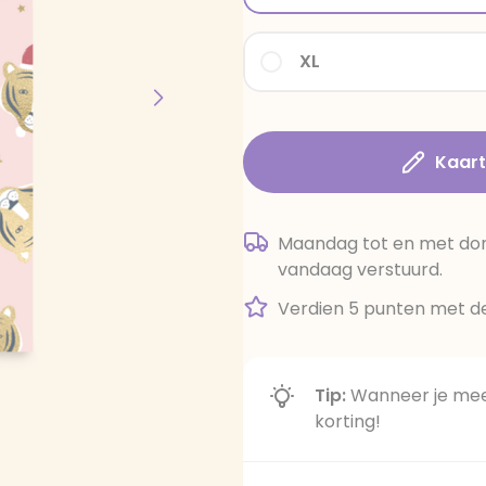
XL
Kaar
Maandag tot en met dond
vandaag verstuurd.
Verdien 5 punten met de
Tip:
Wanneer je meer
korting!