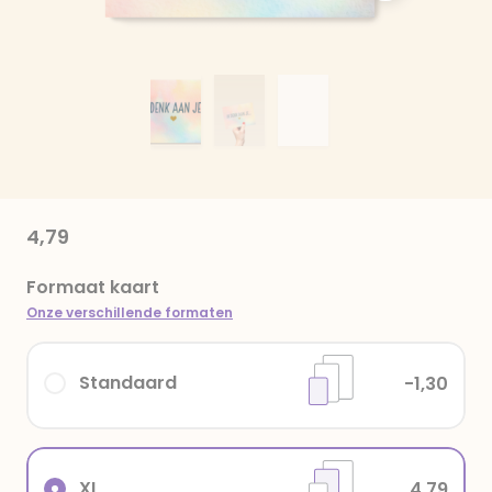
4,79
Formaat kaart
Onze verschillende formaten
Standaard
-1,30
XL
4,79