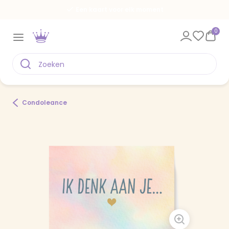
Een kaart voor elk moment
0
Condoleance