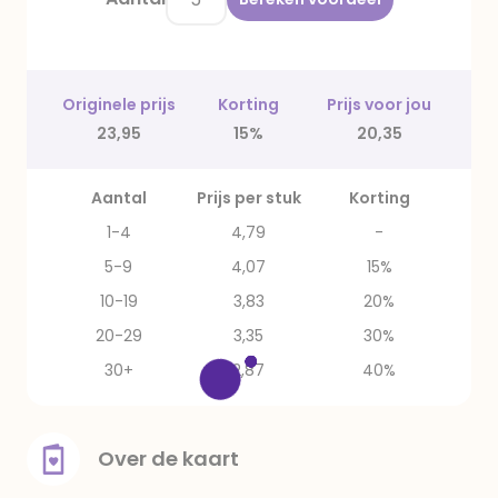
Originele prijs
Korting
Prijs voor jou
23,95
15%
20,35
Aantal
Prijs per stuk
Korting
1-4
4,79
-
5-9
4,07
15%
10-19
3,83
20%
20-29
3,35
30%
30+
2,87
40%
Over de kaart