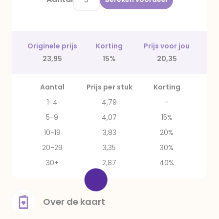
Originele prijs
Korting
Prijs voor jou
23,95
15%
20,35
Aantal
Prijs per stuk
Korting
1-4
4,79
-
5-9
4,07
15%
10-19
3,83
20%
20-29
3,35
30%
30+
2,87
40%
Over de kaart