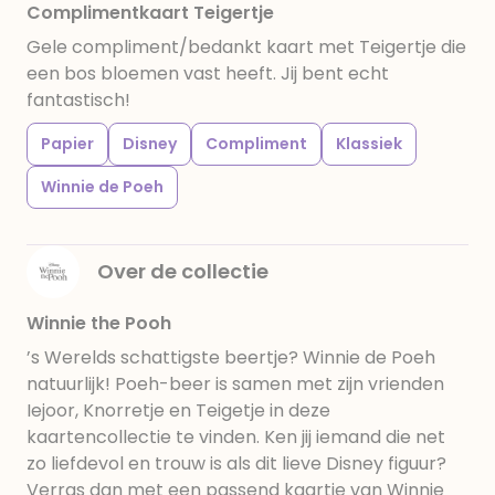
Complimentkaart Teigertje
Gele compliment/bedankt kaart met Teigertje die
een bos bloemen vast heeft. Jij bent echt
fantastisch!
Papier
Disney
Compliment
Klassiek
Winnie de Poeh
Over de collectie
Winnie the Pooh
’s Werelds schattigste beertje? Winnie de Poeh
natuurlijk! Poeh-beer is samen met zijn vrienden
Iejoor, Knorretje en Teigetje in deze
kaartencollectie te vinden. Ken jij iemand die net
zo liefdevol en trouw is als dit lieve Disney figuur?
Verras dan met een passend kaartje van Winnie