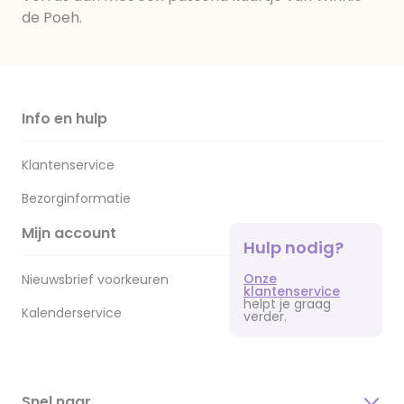
de Poeh.
Info en hulp
Klantenservice
Bezorginformatie
Mijn account
Hulp nodig?
Onze
Nieuwsbrief voorkeuren
klantenservice
helpt je graag
Kalenderservice
verder.
Snel naar