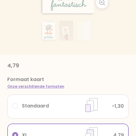
4,79
Formaat kaart
Onze verschillende formaten
Standaard
-1,30
XL
4,79