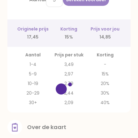
Originele prijs
Korting
Prijs voor jou
17,45
15%
14,85
Aantal
Prijs per stuk
Korting
1-4
3,49
-
5-9
2,97
15%
10-19
2,79
20%
20-29
2,44
30%
30+
2,09
40%
Over de kaart