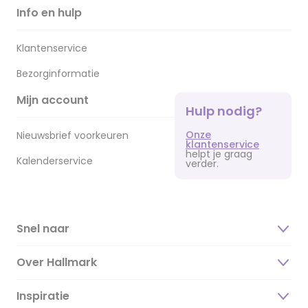
Info en hulp
Klantenservice
Bezorginformatie
Mijn account
Hulp nodig?
Onze
Nieuwsbrief voorkeuren
klantenservice
helpt je graag
Kalenderservice
verder.
Snel naar
Over Hallmark
Inspiratie
Over ons