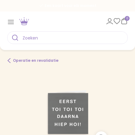
Een kaart voor elk moment
0
Operatie en revalidatie