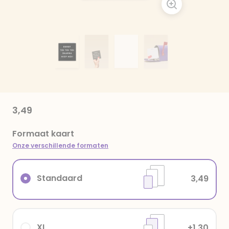
3,49
Formaat kaart
Onze verschillende formaten
Standaard
3,49
XL
+1,30