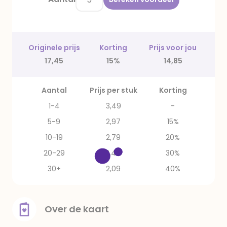
Originele prijs
Korting
Prijs voor jou
17,45
15%
14,85
Aantal
Prijs per stuk
Korting
1-4
3,49
-
5-9
2,97
15%
10-19
2,79
20%
20-29
2,44
30%
30+
2,09
40%
Over de kaart