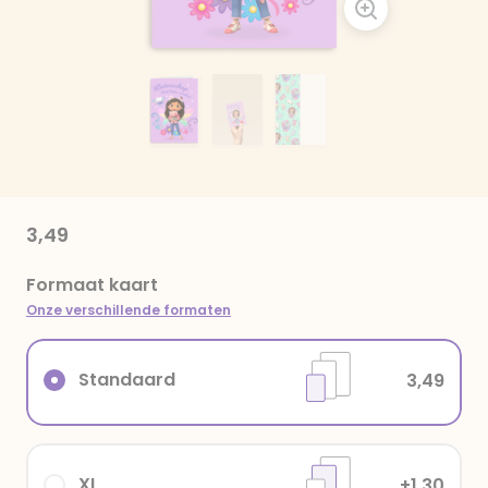
3,49
Formaat kaart
Onze verschillende formaten
Standaard
3,49
XL
+1,30