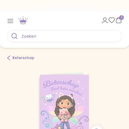
Een kaart voor elk moment
0
Beterschap