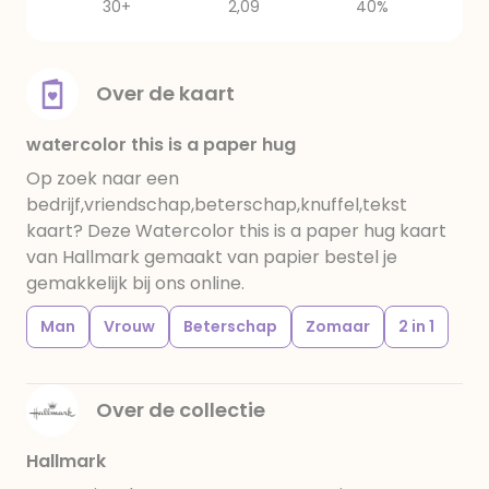
30+
2,09
40%
Over de kaart
watercolor this is a paper hug
Op zoek naar een
bedrijf,vriendschap,beterschap,knuffel,tekst
kaart? Deze Watercolor this is a paper hug kaart
van Hallmark gemaakt van papier bestel je
gemakkelijk bij ons online.
Man
Vrouw
Beterschap
Zomaar
2 in 1
Over de collectie
Hallmark