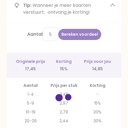
Tip:
Wanneer je meer kaarten
verstuurt, ontvang je korting!
Aantal
Bereken voordeel
Originele prijs
Korting
Prijs voor jou
17,45
15%
14,85
Aantal
Prijs per stuk
Korting
1-4
3,49
-
5-9
2,97
15%
10-19
2,79
20%
20-29
2,44
30%