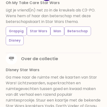
Oh My Take Care Star Wars
Ligt je vriend(in) net zo in de kreukels als C3-PO.
Wens hem of haar dan beterschap met deze
beterschapskaart in Star Wars thema.
Grappig
Star Wars
Man
Beterschap
Disney
Over de collectie
Disney Star Wars
Ga mee naar de ruimte met de kaarten van Star
Wars! Lichtzwaarden, superkrachten en
ruimtegevechten tussen goed en kwaad maken
van dit verhaal een razend populair
ruimtesprookje. Stuur een kaartje met de bekende
Star Wars karakters Yoda, Darth Vader of Grogu.