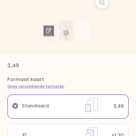
3,49
Formaat kaart
Onze verschillende formaten
Standaard
3,49
XL
+1,30