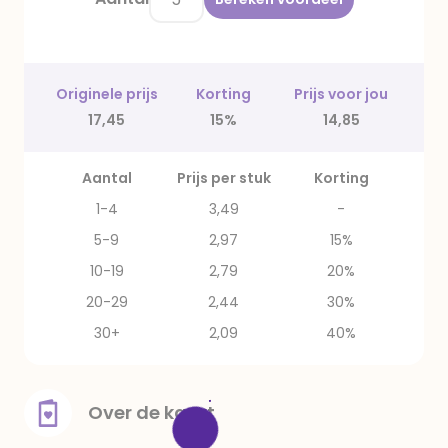
Originele prijs
Korting
Prijs voor jou
17,45
15%
14,85
Aantal
Prijs per stuk
Korting
1-4
3,49
-
5-9
2,97
15%
10-19
2,79
20%
20-29
2,44
30%
30+
2,09
40%
Over de kaart