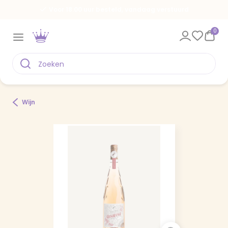
Voor 18.00 uur besteld, vandaag verstuurd
0
Wijn