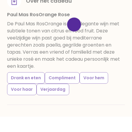
Over het cadeau
Paul Mas RosOrange Rose
De Paul Mas RosOrange is een elegante wijn met
subtiele tonen van citrus en rood fruit. Deze
veelzijdige wijn past goed bij mediterrane
gerechten zoals paella, gegrilde groenten en
tapas. Verras een vriend of familielid met deze
unieke rosé en maak het cadeau persoonlijk met
een kaartje.
Drank en eten
Compliment
Voor hem
Voor haar
Verjaardag