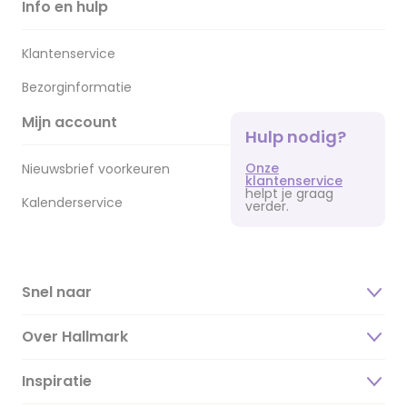
Info en hulp
Klantenservice
Bezorginformatie
Mijn account
Hulp nodig?
Onze
Nieuwsbrief voorkeuren
klantenservice
helpt je graag
Kalenderservice
verder.
Snel naar
Over Hallmark
Inspiratie
Over ons