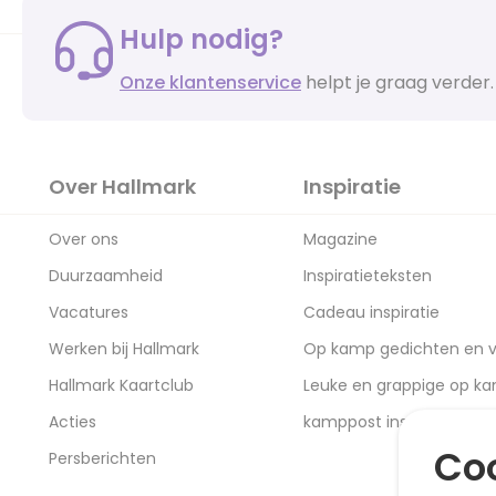
Hulp nodig?
Onze klantenservice
helpt je graag verder.
Over Hallmark
Inspiratie
Over ons
Magazine
Duurzaamheid
Inspiratieteksten
Vacatures
Cadeau inspiratie
Werken bij Hallmark
Op kamp gedichten en v
Hallmark Kaartclub
Leuke en grappige op k
Acties
kamppost inspiratie
Coo
Persberichten