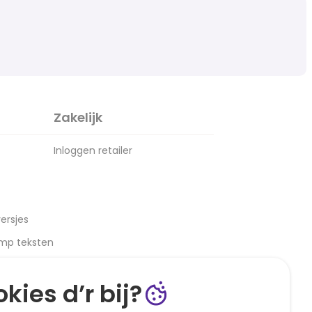
Zakelijk
Inloggen retailer
ersjes
amp teksten
kies d’r bij?