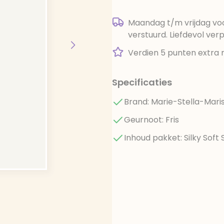
Maandag t/m vrijdag voo
verstuurd. Liefdevol ver
Verdien 5 punten extra 
Specificaties
Brand: Marie-Stella-Mari
Geurnoot: Fris
Inhoud pakket: Silky Sof