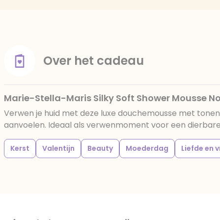
Over het cadeau
Marie-Stella-Maris Silky Soft Shower Mousse N
Verwen je huid met deze luxe douchemousse met tonen van
aanvoelen. Ideaal als verwenmoment voor een dierbare o
Kerst
Valentijn
Beauty
Moederdag
Liefde en 