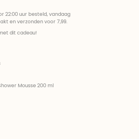
r 22:00 uur besteld, vandaag
pakt en verzonden voor 7,99.
met dit cadeau!
s
t Shower Mousse 200 ml