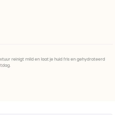
ur reinigt mild en laat je huid fris en gehydrateerd
stdag.