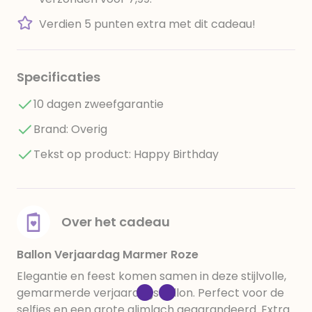
Verdien 5 punten extra met dit cadeau!
Specificaties
10 dagen zweefgarantie
Brand: Overig
Tekst op product: Happy Birthday
Over het cadeau
Ballon Verjaardag Marmer Roze
Elegantie en feest komen samen in deze stijlvolle,
gemarmerde verjaardagsballon. Perfect voor de
selfies en een grote glimlach gegarandeerd. Extra