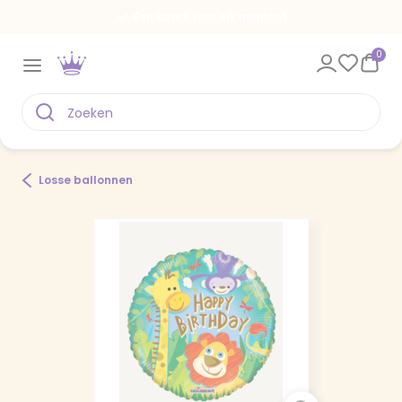
Een kaart voor elk moment
0
Losse ballonnen