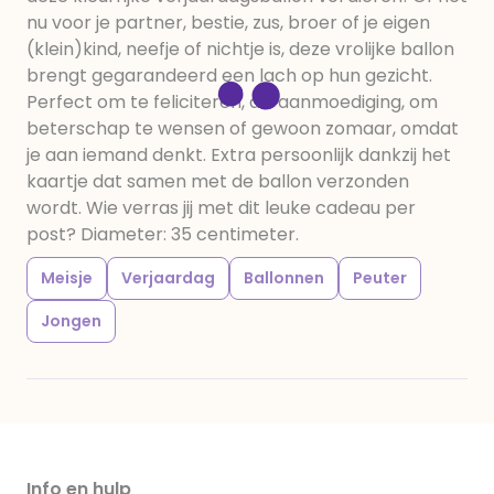
nu voor je partner, bestie, zus, broer of je eigen
(klein)kind, neefje of nichtje is, deze vrolijke ballon
brengt gegarandeerd een lach op hun gezicht.
Perfect om te feliciteren, als aanmoediging, om
beterschap te wensen of gewoon zomaar, omdat
je aan iemand denkt. Extra persoonlijk dankzij het
kaartje dat samen met de ballon verzonden
wordt. Wie verras jij met dit leuke cadeau per
post? Diameter: 35 centimeter.
Meisje
Verjaardag
Ballonnen
Peuter
Jongen
Info en hulp