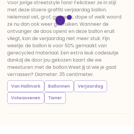
Voor jarige streetstyle fans! Feliciteer ze in stijl
met deze stoere graffiti verjaardag ballon.
Helemaal vet, grof, gruwelijk, dope of welk woord
ze nu dan ook weer gebruiken. Wanneer de
ontvanger de doos opent en deze ballon eruit
vliegt, kan de verjaardag niet meer stuk. Fijn
weetje: de ballon is voor 50% gemaakt van
gerecycled materiaal. Een extra leuk cadeautje
dankzij de door jou gekozen kaart die we
meesturen met de ballon.Weet jij al wie je gaat
verrassen? Diameter: 35 centimeter.
Van Hallmark
Ballonnen
Verjaardag
Volwassenen
Tiener