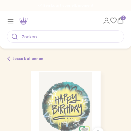
Een kaart voor elk moment
0
Losse ballonnen