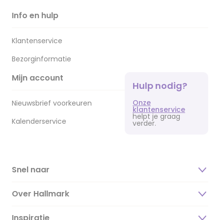
Info en hulp
Klantenservice
Bezorginformatie
Mijn account
Hulp nodig?
Onze
Nieuwsbrief voorkeuren
klantenservice
helpt je graag
Kalenderservice
verder.
Snel naar
Over Hallmark
Inspiratie
Over ons