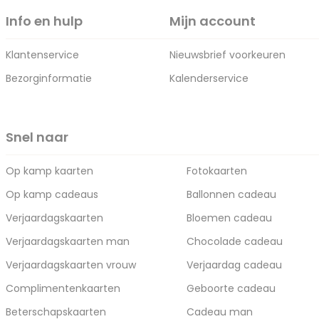
Info en hulp
Mijn account
Klantenservice
Nieuwsbrief voorkeuren
Bezorginformatie
Kalenderservice
Snel naar
Op kamp kaarten
Fotokaarten
Op kamp cadeaus
Ballonnen cadeau
Verjaardagskaarten
Bloemen cadeau
Verjaardagskaarten man
Chocolade cadeau
Verjaardagskaarten vrouw
Verjaardag cadeau
Complimentenkaarten
Geboorte cadeau
Beterschapskaarten
Cadeau man