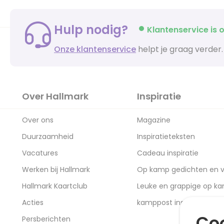
Hulp nodig?
Klantenservice is o
Onze klantenservice
helpt je graag verder.
Over Hallmark
Inspiratie
Over ons
Magazine
Duurzaamheid
Inspiratieteksten
Vacatures
Cadeau inspiratie
Werken bij Hallmark
Op kamp gedichten en v
Hallmark Kaartclub
Leuke en grappige op k
Acties
kamppost inspiratie
Coo
Persberichten