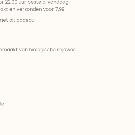
r 22:00 uur besteld, vandaag
pakt en verzonden voor 7,99.
met dit cadeau!
gemaakt van biologische sojawas.
le