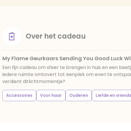
Over het cadeau
My Flame Geurkaars Sending You Good Luck W
Een fijn cadeau om sfeer te brengen in huis en een bee
iedere ruimte omtovert tot eenplek om even te ontspanne
verdient ditlichtmomentje?
Accessoires
Voor haar
Ouderen
Liefde en vrien