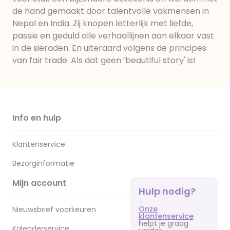
de hand gemaakt door talentvolle vakmensen in
Nepal en India. Zij knopen letterlijk met liefde,
passie en geduld alle verhaallijnen aan elkaar vast
in de sieraden. En uiteraard volgens de principes
van fair trade. Als dat geen ‘beautiful story' is!
Info en hulp
Klantenservice
Bezorginformatie
Mijn account
Hulp nodig?
Onze
Nieuwsbrief voorkeuren
klantenservice
helpt je graag
Kalenderservice