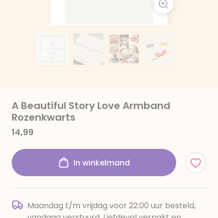
A Beautiful Story Love Armband
Rozenkwarts
14,99
In winkelmand
Maandag t/m vrijdag voor 22:00 uur besteld,
vandaag verstuurd. Liefdevol verpakt en