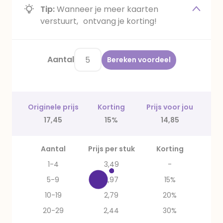
Tip:
Wanneer je meer kaarten
verstuurt, ontvang je korting!
Aantal
Bereken voordeel
Originele prijs
Korting
Prijs voor jou
17,45
15%
14,85
Aantal
Prijs per stuk
Korting
1-4
3,49
-
5-9
2,97
15%
10-19
2,79
20%
20-29
2,44
30%