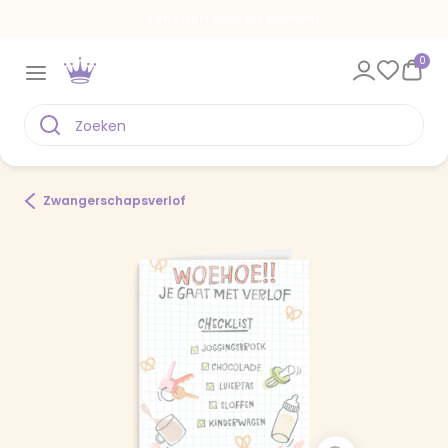
Een kaart voor elk moment
0
Zwangerschapsverlof