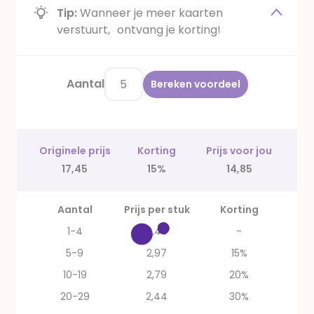
Tip:
Wanneer je meer kaarten
verstuurt, ontvang je korting!
Aantal
Bereken voordeel
Originele prijs
Korting
Prijs voor jou
17,45
15%
14,85
Aantal
Prijs per stuk
Korting
1-4
3,49
-
5-9
2,97
15%
10-19
2,79
20%
20-29
2,44
30%