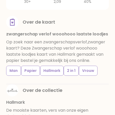
30+
2,09
40%
Over de kaart
zwangerschap verlof wooohooo laatste loodjes
Op zoek naar een zwangerschapsverlof,zwanger
kaart? Deze Zwangerschap verlof wooohooo
laatste loodjes kaart van Hallmark gemaakt van
papier bestel je gemakkelijk bij ons online.
Man
Papier
Hallmark
2 in 1
Vrouw
Over de collectie
Hallmark
De mooiste kaarten, vers van onze eigen