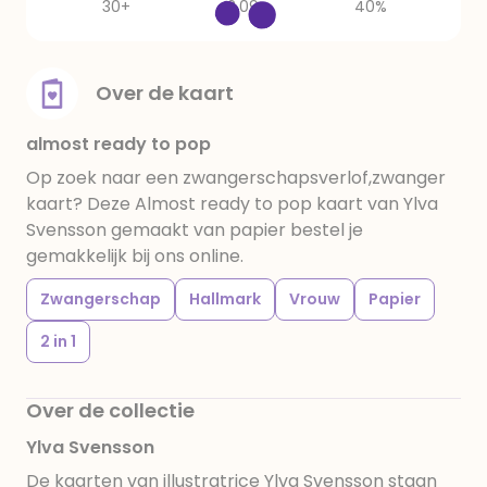
30+
2,09
40%
Over de kaart
almost ready to pop
Op zoek naar een zwangerschapsverlof,zwanger
kaart? Deze Almost ready to pop kaart van Ylva
Svensson gemaakt van papier bestel je
gemakkelijk bij ons online.
Zwangerschap
Hallmark
Vrouw
Papier
2 in 1
Over de collectie
Ylva Svensson
De kaarten van illustratrice Ylva Svensson staan