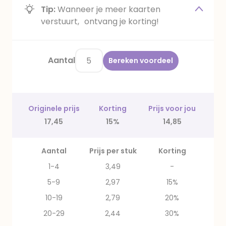
Tip:
Wanneer je meer kaarten
verstuurt, ontvang je korting!
Aantal
Bereken voordeel
Originele prijs
Korting
Prijs voor jou
17,45
15%
14,85
Aantal
Prijs per stuk
Korting
1-4
3,49
-
5-9
2,97
15%
10-19
2,79
20%
20-29
2,44
30%