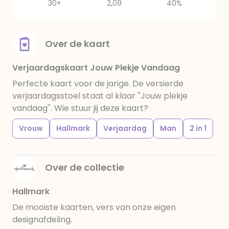
30+
2,09
40%
Over de kaart
Verjaardagskaart Jouw Plekje Vandaag
Perfecte kaart voor de jarige. De versierde
verjaardagsstoel staat al klaar ''Jouw plekje
vandaag''. Wie stuur jij deze kaart?
Vrouw
Hallmark
Verjaardag
Man
2 in 1
Over de collectie
Hallmark
De mooiste kaarten, vers van onze eigen
designafdeling.