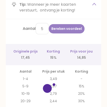
Tip:
Wanneer je meer kaarten
verstuurt, ontvang je korting!
Aantal
Bereken voordeel
Originele prijs
Korting
Prijs voor jou
17,45
15%
14,85
Aantal
Prijs per stuk
Korting
1-4
3,49
-
5-9
2,97
15%
10-19
2,79
20%
20-29
2,44
30%