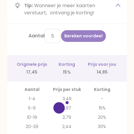
Tip:
Wanneer je meer kaarten
verstuurt, ontvang je korting!
Aantal
Bereken voordeel
Originele prijs
Korting
Prijs voor jou
17,45
15%
14,85
Aantal
Prijs per stuk
Korting
1-4
3,49
-
5-9
2,97
15%
10-19
2,79
20%
20-29
2,44
30%