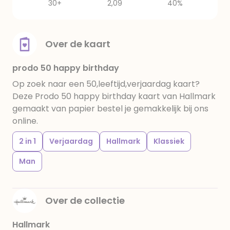
30+
2,09
40%
Over de kaart
prodo 50 happy birthday
Op zoek naar een 50,leeftijd,verjaardag kaart?
Deze Prodo 50 happy birthday kaart van Hallmark
gemaakt van papier bestel je gemakkelijk bij ons
online.
2 in 1
Verjaardag
Hallmark
Klassiek
Man
Over de collectie
Hallmark