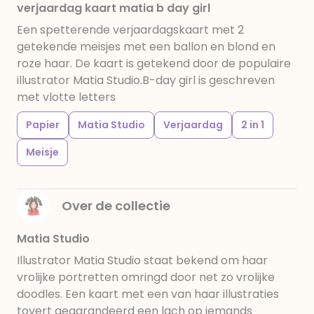
verjaardag kaart matia b day girl
Een spetterende verjaardagskaart met 2
getekende meisjes met een ballon en blond en
roze haar. De kaart is getekend door de populaire
illustrator Matia Studio.B-day girl is geschreven
met vlotte letters
Papier
Matia Studio
Verjaardag
2 in 1
Meisje
Over de collectie
Matia Studio
Illustrator Matia Studio staat bekend om haar
vrolijke portretten omringd door net zo vrolijke
doodles. Een kaart met een van haar illustraties
tovert gegarandeerd een lach op iemands