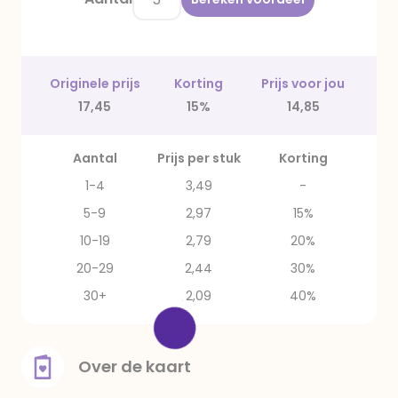
Originele prijs
Korting
Prijs voor jou
17,45
15%
14,85
Aantal
Prijs per stuk
Korting
1-4
3,49
-
5-9
2,97
15%
10-19
2,79
20%
20-29
2,44
30%
30+
2,09
40%
Over de kaart