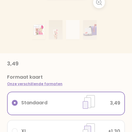
3,49
Formaat kaart
Onze verschillende formaten
Standaard
3,49
XL
+1,30