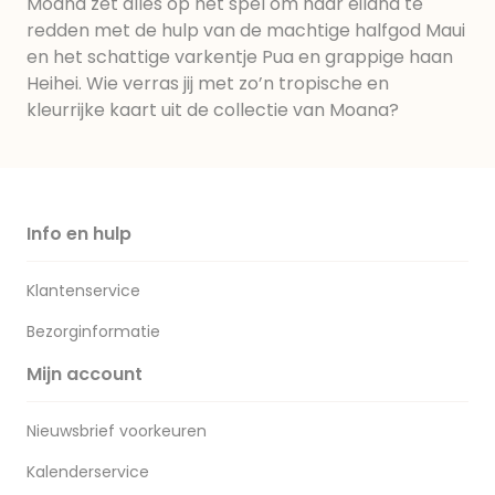
Moana zet alles op het spel om haar eiland te
redden met de hulp van de machtige halfgod Maui
en het schattige varkentje Pua en grappige haan
Heihei. Wie verras jij met zo’n tropische en
kleurrijke kaart uit de collectie van Moana?
Info en hulp
Klantenservice
Bezorginformatie
Mijn account
Nieuwsbrief voorkeuren
Kalenderservice