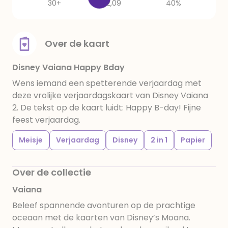
30+
2,09
40%
Over de kaart
Disney Vaiana Happy Bday
Wens iemand een spetterende verjaardag met
deze vrolijke verjaardagskaart van Disney Vaiana
2. De tekst op de kaart luidt: Happy B-day! Fijne
feest verjaardag.
Meisje
Verjaardag
Disney
2 in 1
Papier
Over de collectie
Vaiana
Beleef spannende avonturen op de prachtige
oceaan met de kaarten van Disney’s Moana.