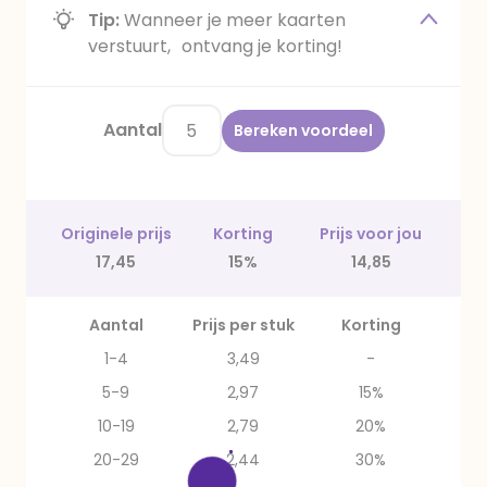
Tip:
Wanneer je meer kaarten
verstuurt, ontvang je korting!
Aantal
Bereken voordeel
Originele prijs
Korting
Prijs voor jou
17,45
15%
14,85
Aantal
Prijs per stuk
Korting
1-4
3,49
-
5-9
2,97
15%
10-19
2,79
20%
20-29
2,44
30%