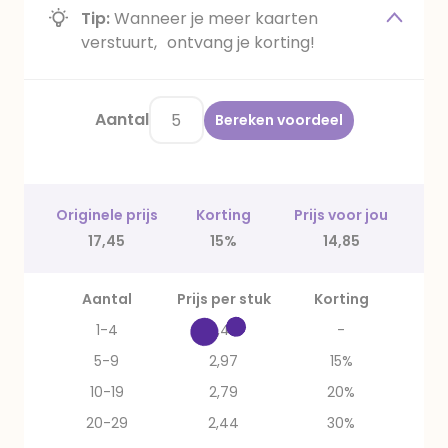
Tip:
Wanneer je meer kaarten
verstuurt, ontvang je korting!
Aantal
Bereken voordeel
Originele prijs
Korting
Prijs voor jou
17,45
15%
14,85
Aantal
Prijs per stuk
Korting
1-4
3,49
-
5-9
2,97
15%
10-19
2,79
20%
20-29
2,44
30%