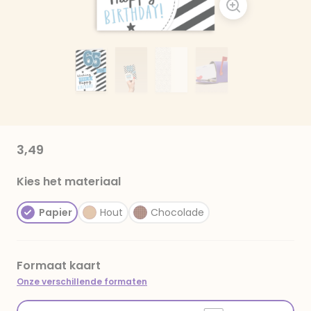
3,49
Kies het materiaal
Papier
Hout
Chocolade
Formaat kaart
Onze verschillende formaten