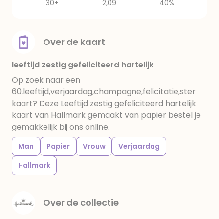
30+
2,09
40%
Over de kaart
leeftijd zestig gefeliciteerd hartelijk
Op zoek naar een
60,leeftijd,verjaardag,champagne,felicitatie,ster
kaart? Deze Leeftijd zestig gefeliciteerd hartelijk
kaart van Hallmark gemaakt van papier bestel je
gemakkelijk bij ons online.
Man
Papier
Vrouw
Verjaardag
Hallmark
Over de collectie