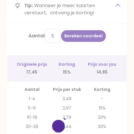
Tip:
Wanneer je meer kaarten
verstuurt, ontvang je korting!
Aantal
Bereken voordeel
Originele prijs
Korting
Prijs voor jou
17,45
15%
14,85
Aantal
Prijs per stuk
Korting
1-4
3,49
-
5-9
2,97
15%
10-19
2,79
20%
20-29
2,44
30%