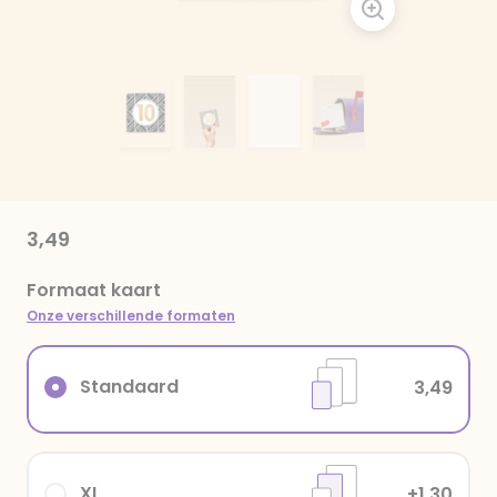
3,49
Formaat kaart
Onze verschillende formaten
Standaard
3,49
XL
+1,30