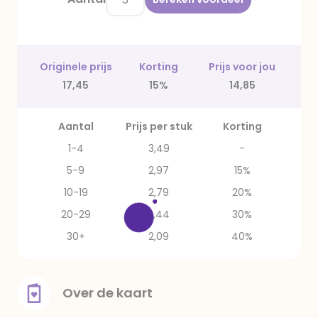
Originele prijs
Korting
Prijs voor jou
17,45
15%
14,85
Aantal
Prijs per stuk
Korting
1-4
3,49
-
5-9
2,97
15%
10-19
2,79
20%
20-29
2,44
30%
30+
2,09
40%
Over de kaart