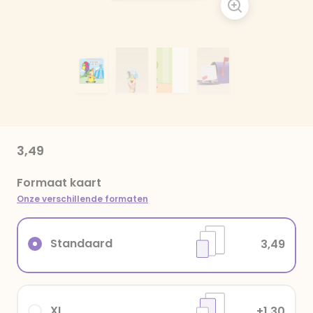
3,49
Formaat kaart
Onze verschillende formaten
Standaard
3,49
XL
+1,30