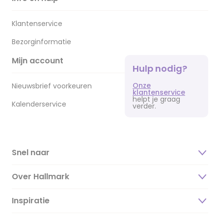
Klantenservice
Bezorginformatie
Mijn account
Hulp nodig?
Onze
Nieuwsbrief voorkeuren
klantenservice
helpt je graag
Kalenderservice
verder.
Snel naar
Over Hallmark
Inspiratie
Over ons