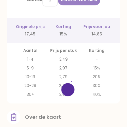
Originele prijs
Korting
Prijs voor jou
17,45
15%
14,85
Aantal
Prijs per stuk
Korting
1-4
3,49
-
5-9
2,97
15%
10-19
2,79
20%
20-29
2,44
30%
30+
2,09
40%
Over de kaart