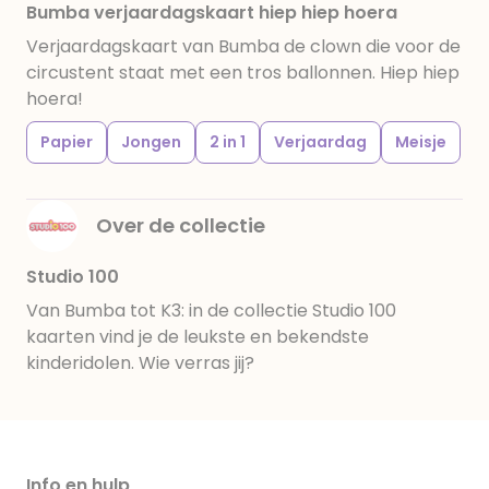
Bumba verjaardagskaart hiep hiep hoera
Verjaardagskaart van Bumba de clown die voor de
circustent staat met een tros ballonnen. Hiep hiep
hoera!
Papier
Jongen
2 in 1
Verjaardag
Meisje
Over de collectie
Studio 100
Van Bumba tot K3: in de collectie Studio 100
kaarten vind je de leukste en bekendste
kinderidolen. Wie verras jij?
Info en hulp