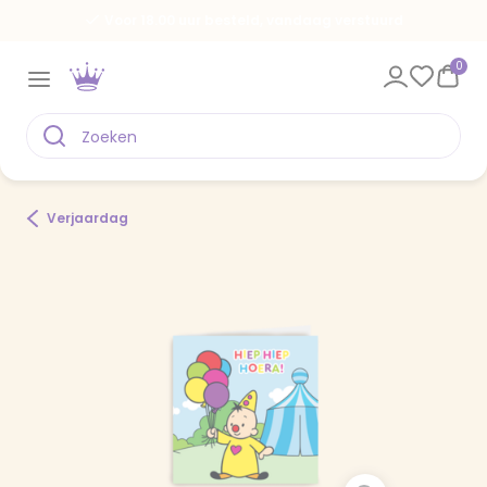
Voor 18.00 uur besteld, vandaag verstuurd
0
Verjaardag