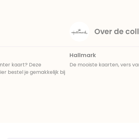
Over de coll
Hallmark
inter kaart? Deze
De mooiste kaarten, vers va
 bestel je gemakkelijk bij