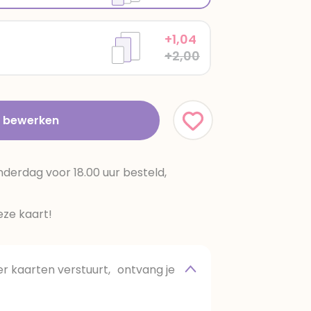
+1,04
+2,00
t bewerken
erdag voor 18.00 uur besteld,
ze kaart!
 kaarten verstuurt, ontvang je