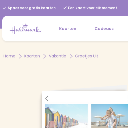
Spaar voor gratis kaarten
Een kaart voor elk moment
Kaarten
Cadeaus
Home
Kaarten
Vakantie
Groetjes Uit