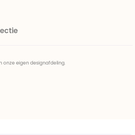
ectie
n onze eigen designafdeling.