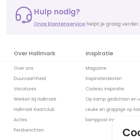
Hulp nodig?
Onze klantenservice
helpt je graag verder.
Over Hallmark
Inspiratie
Over ons
Magazine
Duurzaamheid
Inspiratieteksten
Vacatures
Cadeau inspiratie
Werken bij Hallmark
Op kamp gedichten en v
Hallmark Kaartclub
Leuke en grappige op k
Acties
kamppost inspiratie
Coo
Persberichten