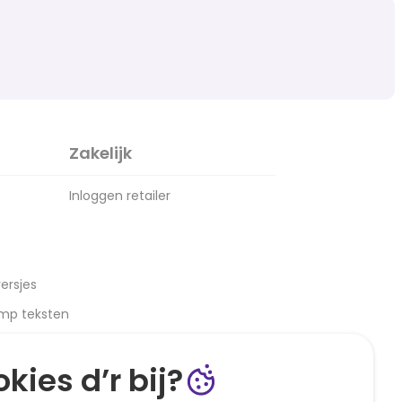
Zakelijk
Inloggen retailer
ersjes
amp teksten
kies d’r bij?