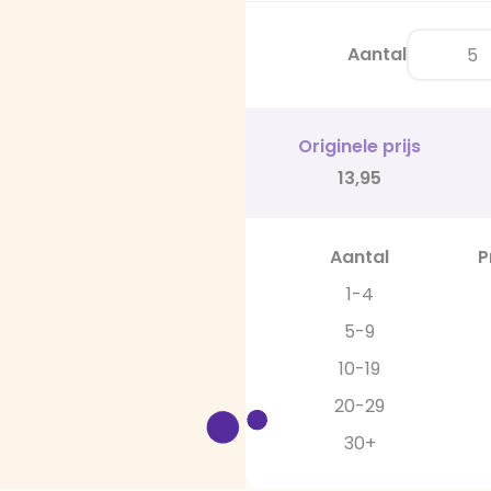
Aantal
Originele prijs
13,95
Aantal
P
1-4
5-9
10-19
20-29
30+