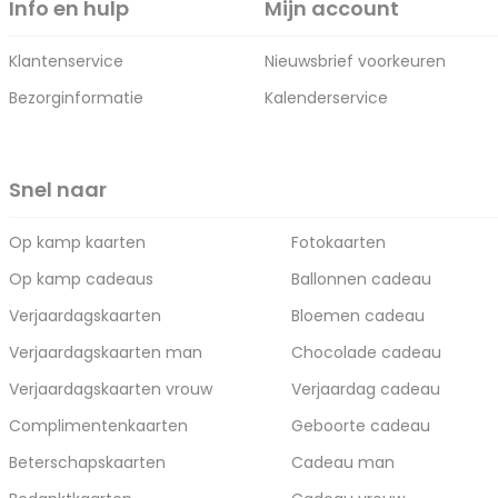
Info en hulp
Mijn account
Klantenservice
Nieuwsbrief voorkeuren
Bezorginformatie
Kalenderservice
Snel naar
Op kamp kaarten
Fotokaarten
Op kamp cadeaus
Ballonnen cadeau
Verjaardagskaarten
Bloemen cadeau
Verjaardagskaarten man
Chocolade cadeau
Verjaardagskaarten vrouw
Verjaardag cadeau
Complimentenkaarten
Geboorte cadeau
Beterschapskaarten
Cadeau man