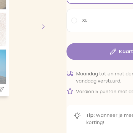
XL
Kaar
Maandag tot en met dond
vandaag verstuurd.
Verdien 5 punten met de
Tip:
Wanneer je meer
korting!