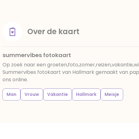
Over de kaart
summervibes fotokaart
Op zoek naar een groeten,foto,zomer,reizen,vakantie,w
Summervibes fotokaart van Hallmark gemaakt van papier
ons online.
Man
Vrouw
Vakantie
Hallmark
Meisje