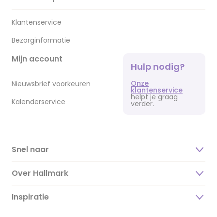
Klantenservice
Bezorginformatie
Mijn account
Hulp nodig?
Onze
Nieuwsbrief voorkeuren
klantenservice
helpt je graag
Kalenderservice
verder.
Snel naar
Over Hallmark
Inspiratie
Over ons
Duurzaamheid