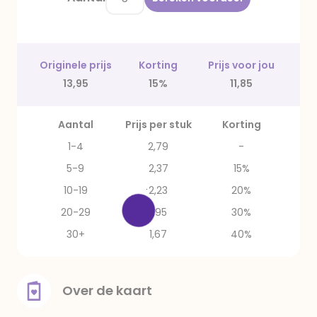
Originele prijs
Korting
Prijs voor jou
13,95
15%
11,85
Aantal
Prijs per stuk
Korting
1-4
2,79
-
5-9
2,37
15%
10-19
2,23
20%
20-29
1,95
30%
30+
1,67
40%
Over de kaart