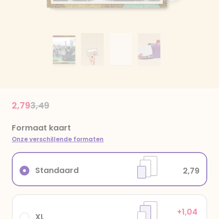
Price reduced from
to
2,79
3,49
Formaat kaart
Onze verschillende formaten
Standaard
2,79
+1,04
XL