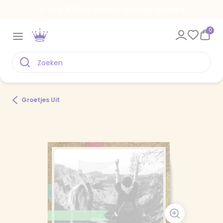
Voor 18.00 uur besteld, vandaag verstuurd
0
Groetjes Uit