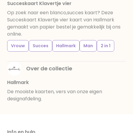
Succeskaart Klavertje vier
Op zoek naar een blanco,succes kaart? Deze
Succeskaart Klavertje vier kaart van Hallmark
gemaakt van papier bestel je gemakkelijk bij ons
online.
Vrouw
Succes
Hallmark
Man
2 in 1
Over de collectie
Hallmark
De mooiste kaarten, vers van onze eigen
designafdeling.
Info en hulp