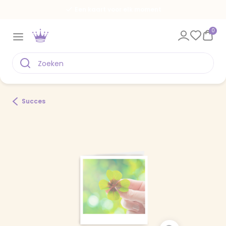
Een kaart voor elk moment
0
Succes