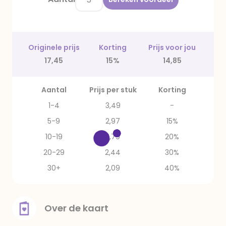
Originele prijs
Korting
Prijs voor jou
17,45
15%
14,85
Aantal
Prijs per stuk
Korting
1-4
3,49
-
5-9
2,97
15%
10-19
2,79
20%
20-29
2,44
30%
30+
2,09
40%
Over de kaart