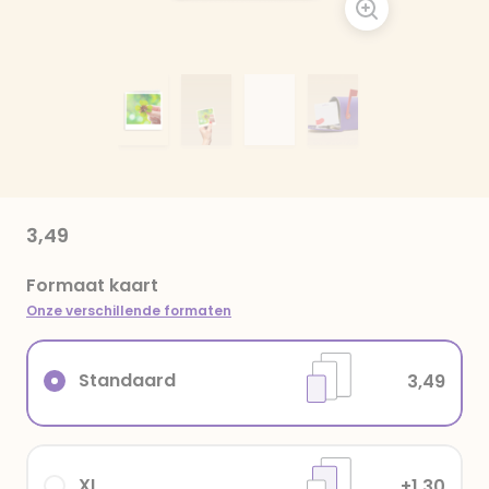
3,49
Formaat kaart
Onze verschillende formaten
Standaard
3,49
XL
+1,30