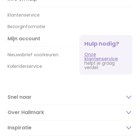
Klantenservice
Bezorginformatie
Mijn account
Hulp nodig?
Onze
Nieuwsbrief voorkeuren
klantenservice
helpt je graag
Kalenderservice
verder.
Snel naar
Over Hallmark
Inspiratie
Over ons